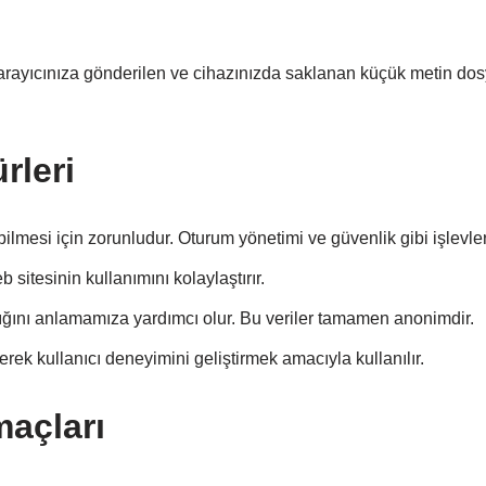
n tarayıcınıza gönderilen ve cihazınızda saklanan küçük metin dosy
rleri
lmesi için zorunludur. Oturum yönetimi ve güvenlik gibi işlevler
b sitesinin kullanımını kolaylaştırır.
ldığını anlamamıza yardımcı olur. Bu veriler tamamen anonimdir.
rek kullanıcı deneyimini geliştirmek amacıyla kullanılır.
maçları