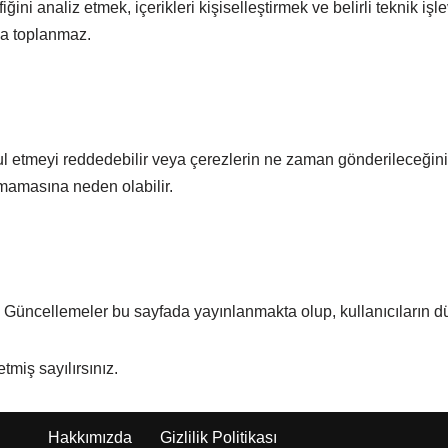
fiğini analiz etmek, içerikleri kişiselleştirmek ve belirli teknik i
la toplanmaz.
bul etmeyi reddedebilir veya çerezlerin ne zaman gönderileceğini 
şmamasına neden olabilir.
Güncellemeler bu sayfada yayınlanmakta olup, kullanıcıların düze
tmiş sayılırsınız.
Hakkımızda
Gizlilik Politikası