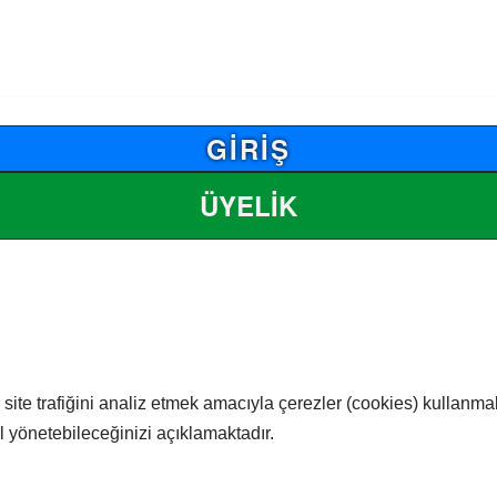
GİRİŞ
ÜYELİK
 site trafiğini analiz etmek amacıyla çerezler (cookies) kullanmak
sıl yönetebileceğinizi açıklamaktadır.