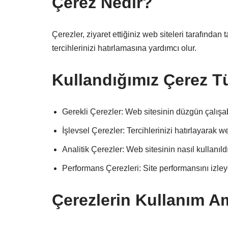
Çerez Nedir?
Çerezler, ziyaret ettiğiniz web siteleri tarafında
tercihlerinizi hatırlamasına yardımcı olur.
Kullandığımız Çerez Tü
Gerekli Çerezler: Web sitesinin düzgün çalışabi
İşlevsel Çerezler: Tercihlerinizi hatırlayarak we
Analitik Çerezler: Web sitesinin nasıl kullanı
Performans Çerezleri: Site performansını izleye
Çerezlerin Kullanım A