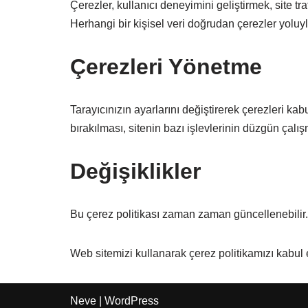
Çerezler, kullanıcı deneyimini geliştirmek, site tra
Herhangi bir kişisel veri doğrudan çerezler yoluy
Çerezleri Yönetme
Tarayıcınızın ayarlarını değiştirerek çerezleri ka
bırakılması, sitenin bazı işlevlerinin düzgün çalı
Değişiklikler
Bu çerez politikası zaman zaman güncellenebilir. 
Web sitemizi kullanarak çerez politikamızı kabul e
Neve
|
WordPress